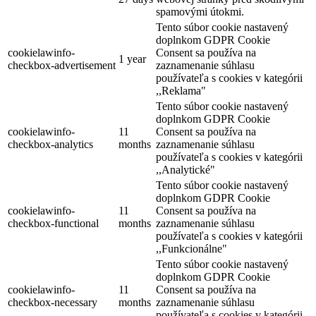
spamovými útokmi.
Tento súbor cookie nastavený
doplnkom GDPR Cookie
cookielawinfo-
Consent sa používa na
1 year
checkbox-advertisement
zaznamenanie súhlasu
používateľa s cookies v kategórii
,,Reklama"
Tento súbor cookie nastavený
doplnkom GDPR Cookie
cookielawinfo-
11
Consent sa používa na
checkbox-analytics
months
zaznamenanie súhlasu
používateľa s cookies v kategórii
,,Analytické"
Tento súbor cookie nastavený
doplnkom GDPR Cookie
cookielawinfo-
11
Consent sa používa na
checkbox-functional
months
zaznamenanie súhlasu
používateľa s cookies v kategórii
,,Funkcionálne"
Tento súbor cookie nastavený
doplnkom GDPR Cookie
cookielawinfo-
11
Consent sa používa na
checkbox-necessary
months
zaznamenanie súhlasu
používateľa s cookies v kategórii