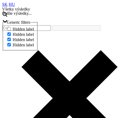
SK
HU
Všetky výsledky
Ďalšie výsledky...
Generic filters
Hidden label
Hidden label
Hidden label
Hidden label
Ďalšie výsledky...