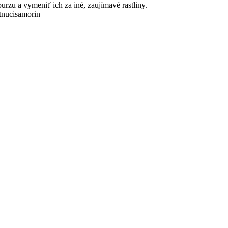
urzu a vymeniť ich za iné, zaujímavé rastliny.
itnucisamorin