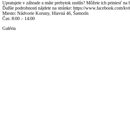
Upratujete v záhrade a máte prebytok rastlín? Môžete ich priniesť na b
Ďalšie podrobnosti nájdete na stránke: https://www.facebook.com/kv
Miesto: Nádvorie Koruny, Hlavná 46, Šamorín
Čas: 8:00 – 14:00
Galéria