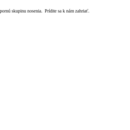
pornú skupinu nosenia. Prídite sa k nám zahriať
.