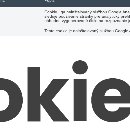
nia
Popis
Cookie _ga nainštalovaný službou Google Analy
sleduje používanie stránky pre analytický pre
náhodne vygenerované číslo na rozpoznanie j
Tento cookie je nainštalovaný službou Google 