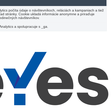
tics počíta údaje o návštevníkoch, reláciách a kampaniach a tiež
hľad stránky. Cookie ukladá informácie anonymne a priraďuje
edinečných návštevníkov.
Analytics a spolupracuje s _ga.