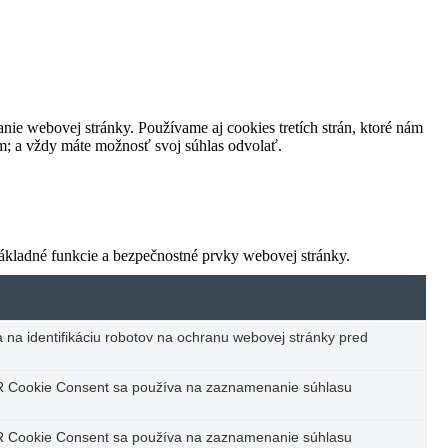
nie webovej stránky. Používame aj cookies tretích strán, ktoré nám
m; a vždy máte možnosť svoj súhlas odvolať.
ákladné funkcie a bezpečnostné prvky webovej stránky.
 na identifikáciu robotov na ochranu webovej stránky pred
R Cookie Consent sa používa na zaznamenanie súhlasu
R Cookie Consent sa používa na zaznamenanie súhlasu