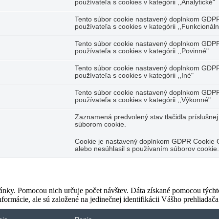
používateľa s cookies v kategórii ,,Analytické"
Tento súbor cookie nastavený doplnkom GDP
používateľa s cookies v kategórii ,,Funkcionál
Tento súbor cookie nastavený doplnkom GDP
používateľa s cookies v kategórii ,,Povinné"
Tento súbor cookie nastavený doplnkom GDP
používateľa s cookies v kategórii ,,Iné"
Tento súbor cookie nastavený doplnkom GDP
používateľa s cookies v kategórii ,,Výkonné"
Zaznamená predvolený stav tlačidla príslušnej
súborom cookie.
Cookie je nastavený doplnkom GDPR Cookie Con
alebo nesúhlasil s používaním súborov cooki
ky. Pomocou nich určuje počet návštev. Dáta získané pomocou týchto c
mácie, ale sú založené na jedinečnej identifikácii Vášho prehliadača a