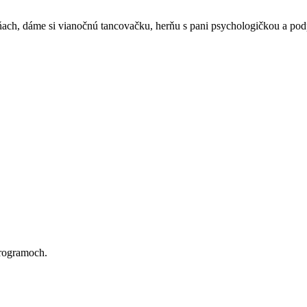
ňach, dáme si vianočnú tancovačku, herňu s pani psychologičkou a pod
programoch.