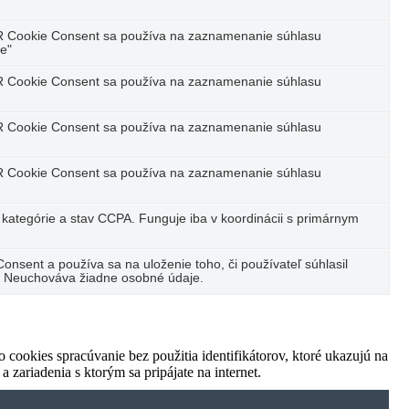
R Cookie Consent sa používa na zaznamenanie súhlasu
ne"
R Cookie Consent sa používa na zaznamenanie súhlasu
R Cookie Consent sa používa na zaznamenanie súhlasu
R Cookie Consent sa používa na zaznamenanie súhlasu
 kategórie a stav CCPA. Funguje iba v koordinácii s primárnym
sent a používa sa na uloženie toho, či používateľ súhlasil
e. Neuchováva žiadne osobné údaje.
ookies spracúvanie bez použitia identifikátorov, ktoré ukazujú na
 zariadenia s ktorým sa pripájate na internet.