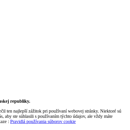
skej republiky.
l ten najlepší zážitok pri používaní webovej stránky. Niektoré sú
, aby ste súhlasili s používaním týchto údajov, ale vždy máte
kaze :
Pravidlá používania súborov cookie