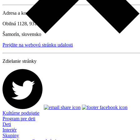
Adresa a kontaktné údaje
Obilná 1128, 93101
Šamorín, slovensko
Prejdite na webovú stránku udalosti
Zdielanie stránky
Kultúrne podujatie
Program pre deti
Deti
Interiér
Skupiny