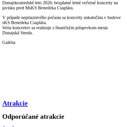
Dunajskostredské leto 2026: bezplatné letné večerné koncerty na
javisku pred MsKS Benedeka Csaplára.
V prípade nepriaznivého počasia sa koncerty uskutočnia v budove
sKS Benedeka Csaplára.
Séria koncertov sa realizuje s finančným príspevkom mesta
Dunajská Streda.
Galéria
Atrakcie
Odporúčané atrakcie