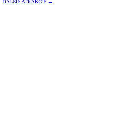
ĎALŠIE ATRAKCIE →