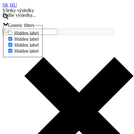
SK
HU
Všetky výsledky
Ďalšie výsledky...
Generic filters
Hidden label
Hidden label
Hidden label
Hidden label
Ďalšie výsledky...