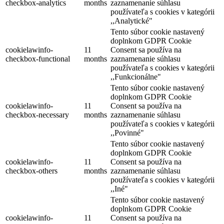
checkbox-analytics
months
zaznamenanie súhlasu
používateľa s cookies v kategórii
,,Analytické"
Tento súbor cookie nastavený
doplnkom GDPR Cookie
cookielawinfo-
11
Consent sa používa na
checkbox-functional
months
zaznamenanie súhlasu
používateľa s cookies v kategórii
,,Funkcionálne"
Tento súbor cookie nastavený
doplnkom GDPR Cookie
cookielawinfo-
11
Consent sa používa na
checkbox-necessary
months
zaznamenanie súhlasu
používateľa s cookies v kategórii
,,Povinné"
Tento súbor cookie nastavený
doplnkom GDPR Cookie
cookielawinfo-
11
Consent sa používa na
checkbox-others
months
zaznamenanie súhlasu
používateľa s cookies v kategórii
,,Iné"
Tento súbor cookie nastavený
doplnkom GDPR Cookie
cookielawinfo-
11
Consent sa používa na