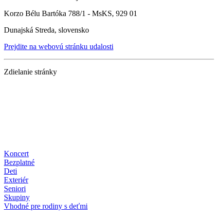
Korzo Bélu Bartóka 788/1 - MsKS, 929 01
Dunajská Streda, slovensko
Prejdite na webovú stránku udalosti
Zdielanie stránky
Koncert
Bezplatné
Deti
Exteriér
Seniori
Skupiny
Vhodné pre rodiny s deťmi