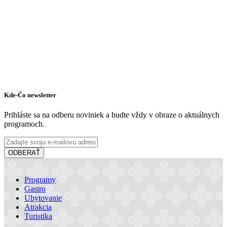
Kde-Čo newsletter
Prihláste sa na odberu noviniek a budte vždy v obraze o aktuálnych
programoch.
ODBERAŤ
Programy
Gastro
Ubytovanie
Atrakcia
Turistika