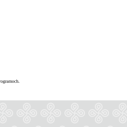
programoch.