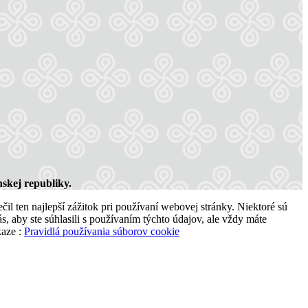
skej republiky.
l ten najlepší zážitok pri používaní webovej stránky. Niektoré sú
, aby ste súhlasili s používaním týchto údajov, ale vždy máte
kaze :
Pravidlá používania súborov cookie