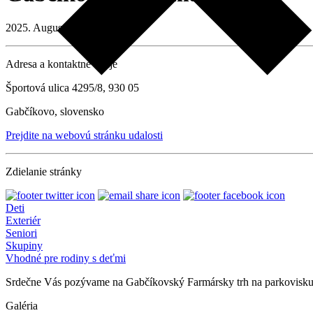
2025. August 23. 08:00
Adresa a kontaktné údaje
Športová ulica 4295/8, 930 05
Gabčíkovo, slovensko
Prejdite na webovú stránku udalosti
Zdielanie stránky
Deti
Exteriér
Seniori
Skupiny
Vhodné pre rodiny s deťmi
Srdečne Vás pozývame na Gabčíkovský Farmársky trh na parkovisku 
Galéria