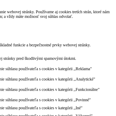
nie webovej stránky. Používame aj cookies tretích strán, ktoré nám
m; a vždy máte možnosť svoj súhlas odvolať.
ákladné funkcie a bezpečnostné prvky webovej stránky.
vej stránky pred škodlivými spamovými útokmi.
 súhlasu používateľa s cookies v kategórii ,,Reklama"
súhlasu používateľa s cookies v kategórii ,,Analytické"
súhlasu používateľa s cookies v kategórii ,,Funkcionálne"
súhlasu používateľa s cookies v kategórii ,,Povinné"
súhlasu používateľa s cookies v kategórii ,,Iné"
 súhlasu používateľa s cookies v kategórii ,,Výkonné"