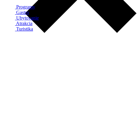
Programy
Gastro
Ubytovanie
Atrakcia
Turistika