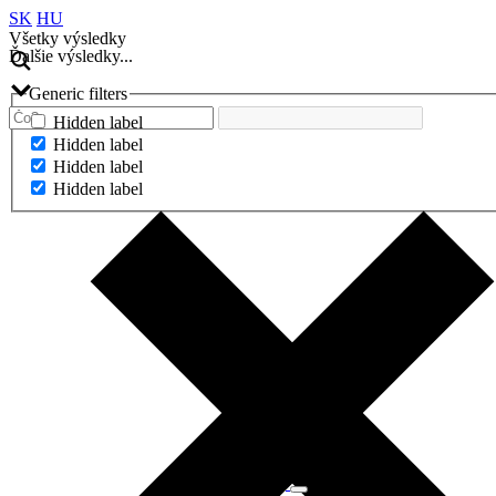
SK
HU
Všetky výsledky
Ďalšie výsledky...
Generic filters
Hidden label
Hidden label
Hidden label
Hidden label