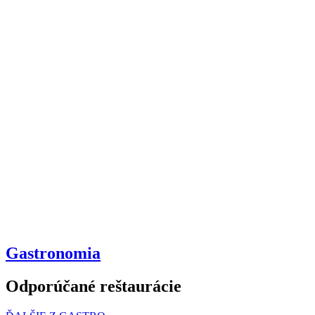
Gastronomia
Odporúčané reštaurácie