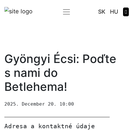
SK
HU
Gyöngyi Écsi: Poďte
s nami do
Betlehema!
2025. December 20. 10:00
Adresa a kontaktné údaje