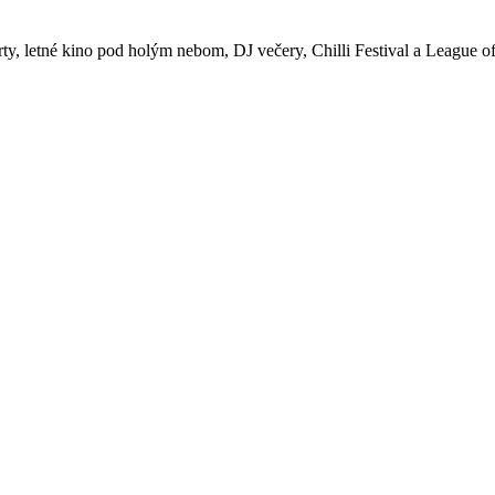
rty, letné kino pod holým nebom, DJ večery, Chilli Festival a League o