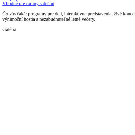
Vhodné pre rodiny s deťmi
Čo vás čaká: programy pre deti, interaktívne predstavenia, živé konce
výnimoční hostia a nezabudnuteľné letné večery.
Galéria