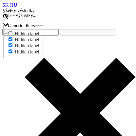
SK
HU
Všetky výsledky
Ďalšie výsledky...
Generic filters
Hidden label
Hidden label
Hidden label
Hidden label
Ďalšie výsledky...