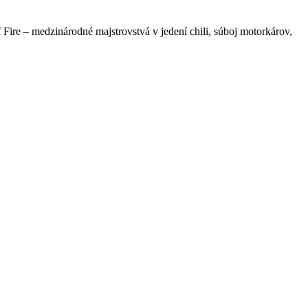
f Fire – medzinárodné majstrovstvá v jedení chili, súboj motorkárov,