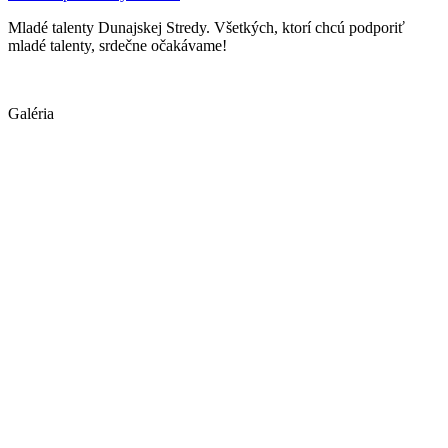
Mladé talenty Dunajskej Stredy. Všetkých, ktorí chcú podporiť
mladé talenty, srdečne očakávame!
Galéria