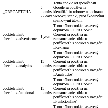
Tento cookie od spoločnosti
5
Google sa používa na
_GRECAPTCHA
months
identifikáciu robotov na ochranu
27 days
webovej stránky pred škodlivými
spamovými útokmi.
Tento súbor cookie nastavený
doplnkom GDPR Cookie
cookielawinfo-
Consent sa používa na
1 year
checkbox-advertisement
zaznamenanie súhlasu
používateľa s cookies v kategórii
,,Reklama"
Tento súbor cookie nastavený
doplnkom GDPR Cookie
cookielawinfo-
11
Consent sa používa na
checkbox-analytics
months
zaznamenanie súhlasu
používateľa s cookies v kategórii
,,Analytické"
Tento súbor cookie nastavený
doplnkom GDPR Cookie
cookielawinfo-
11
Consent sa používa na
checkbox-functional
months
zaznamenanie súhlasu
používateľa s cookies v kategórii
,,Funkcionálne"
Tento súbor cookie nastavený