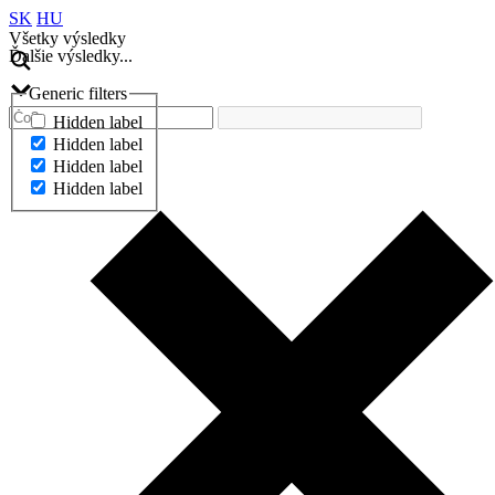
SK
HU
Všetky výsledky
Ďalšie výsledky...
Generic filters
Hidden label
Hidden label
Hidden label
Hidden label
Ďalšie výsledky...