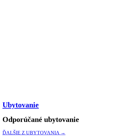
Ubytovanie
Odporúčané ubytovanie
ĎALŠIE Z UBYTOVANIA →