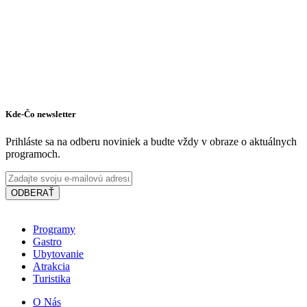
Kde-Čo newsletter
Prihláste sa na odberu noviniek a budte vždy v obraze o aktuálnych
programoch.
ODBERAŤ
Programy
Gastro
Ubytovanie
Atrakcia
Turistika
Hotel Thermalpark***
O Nás