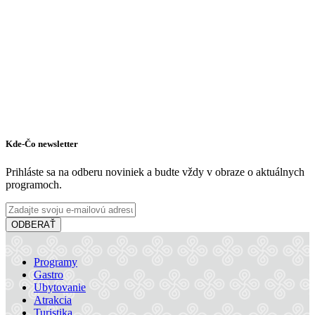
Kde-Čo newsletter
Prihláste sa na odberu noviniek a budte vždy v obraze o aktuálnych
programoch.
ODBERAŤ
Programy
Gastro
Ubytovanie
Atrakcia
Turistika