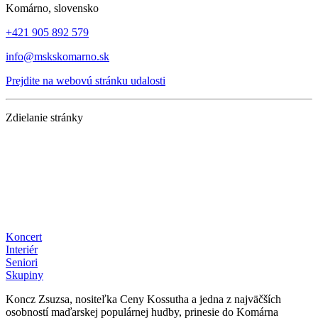
Komárno, slovensko
+421 905 892 579
info@mskskomarno.sk
Prejdite na webovú stránku udalosti
Zdielanie stránky
Koncert
Interiér
Seniori
Skupiny
Koncz Zsuzsa, nositeľka Ceny Kossutha a jedna z najväčších
osobností maďarskej populárnej hudby, prinesie do Komárna