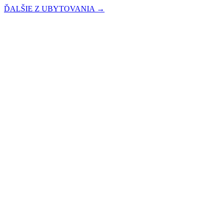
ĎALŠIE Z UBYTOVANIA →