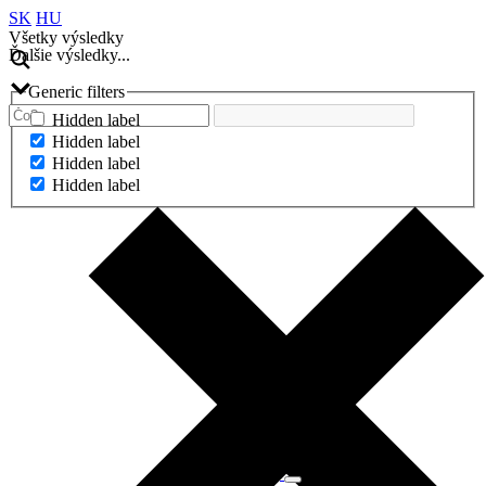
SK
HU
Všetky výsledky
Ďalšie výsledky...
Generic filters
Hidden label
Hidden label
Hidden label
Hidden label