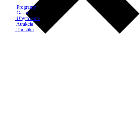
Programy
Gastro
Ubytovanie
Atrakcia
Turistika