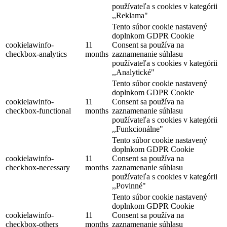
používateľa s cookies v kategórii
,,Reklama"
Tento súbor cookie nastavený
doplnkom GDPR Cookie
cookielawinfo-
11
Consent sa používa na
checkbox-analytics
months
zaznamenanie súhlasu
používateľa s cookies v kategórii
,,Analytické"
Tento súbor cookie nastavený
doplnkom GDPR Cookie
cookielawinfo-
11
Consent sa používa na
checkbox-functional
months
zaznamenanie súhlasu
používateľa s cookies v kategórii
,,Funkcionálne"
Tento súbor cookie nastavený
doplnkom GDPR Cookie
cookielawinfo-
11
Consent sa používa na
checkbox-necessary
months
zaznamenanie súhlasu
používateľa s cookies v kategórii
,,Povinné"
Tento súbor cookie nastavený
doplnkom GDPR Cookie
cookielawinfo-
11
Consent sa používa na
checkbox-others
months
zaznamenanie súhlasu