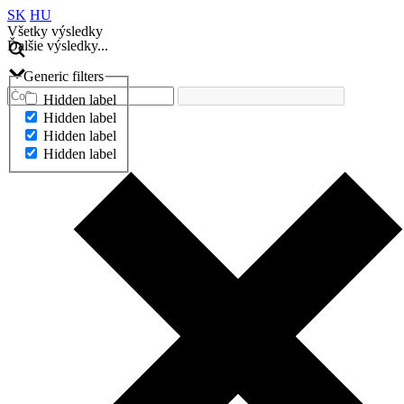
SK
HU
Všetky výsledky
Ďalšie výsledky...
Generic filters
Hidden label
Hidden label
Hidden label
Hidden label
Ďalšie výsledky...