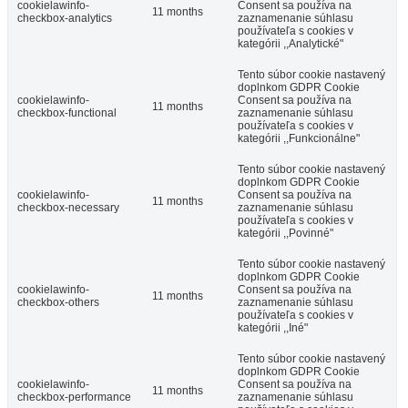
cookielawinfo-
Consent sa používa na
11 months
checkbox-analytics
zaznamenanie súhlasu
používateľa s cookies v
kategórii ,,Analytické"
Tento súbor cookie nastavený
doplnkom GDPR Cookie
cookielawinfo-
Consent sa používa na
11 months
checkbox-functional
zaznamenanie súhlasu
používateľa s cookies v
kategórii ,,Funkcionálne"
Tento súbor cookie nastavený
doplnkom GDPR Cookie
cookielawinfo-
Consent sa používa na
11 months
checkbox-necessary
zaznamenanie súhlasu
používateľa s cookies v
kategórii ,,Povinné"
Tento súbor cookie nastavený
doplnkom GDPR Cookie
cookielawinfo-
Consent sa používa na
11 months
checkbox-others
zaznamenanie súhlasu
používateľa s cookies v
kategórii ,,Iné"
Tento súbor cookie nastavený
doplnkom GDPR Cookie
cookielawinfo-
Consent sa používa na
11 months
checkbox-performance
zaznamenanie súhlasu