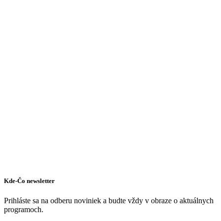
Dunajská Streda
Turistické atrakcie
Kde-Čo newsletter
Prihláste sa na odberu noviniek a budte vždy v obraze o aktuálnych
programoch.