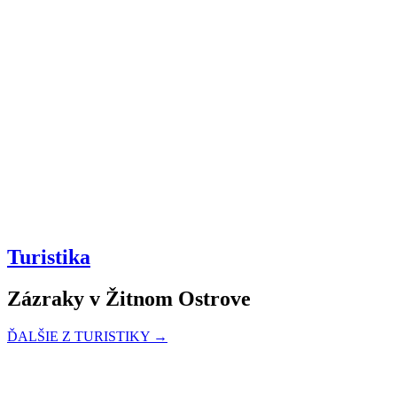
Turistika
Zázraky v Žitnom Ostrove
ĎALŠIE Z TURISTIKY →