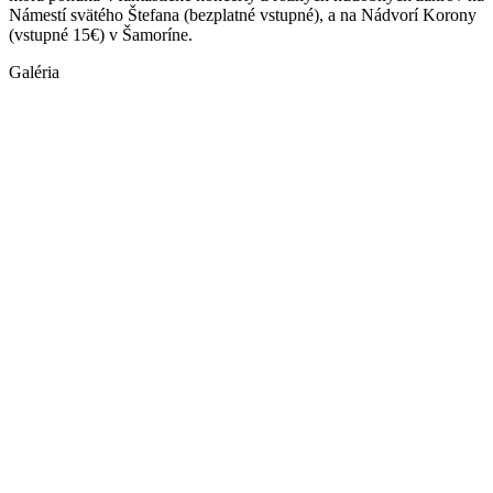
Námestí svätého Štefana (bezplatné vstupné), a na Nádvorí Korony
(vstupné 15€) v Šamoríne.
Galéria