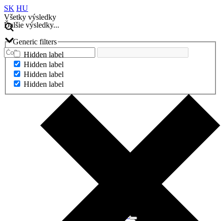
SK
HU
Všetky výsledky
Ďalšie výsledky...
Generic filters
Hidden label
Hidden label
Hidden label
Hidden label