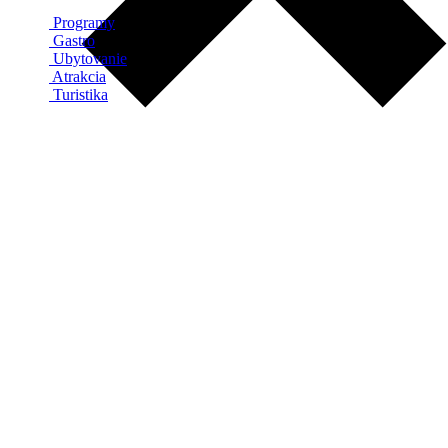
Programy
Gastro
Ubytovanie
Atrakcia
Turistika