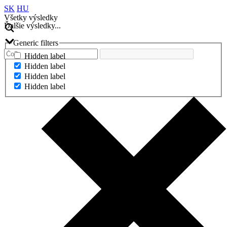
SK
HU
Všetky výsledky
Ďalšie výsledky...
Generic filters
Hidden label
Hidden label
Hidden label
Hidden label
Ďalšie výsledky...