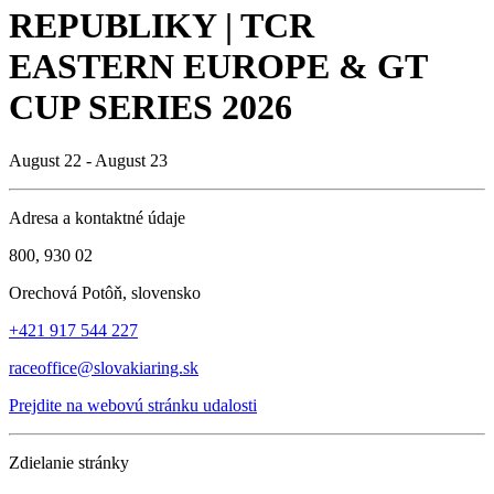
REPUBLIKY | TCR
EASTERN EUROPE & GT
CUP SERIES 2026
August 22 - August 23
Adresa a kontaktné údaje
800, 930 02
Orechová Potôň, slovensko
+421 917 544 227
raceoffice@slovakiaring.sk
Prejdite na webovú stránku udalosti
Zdielanie stránky