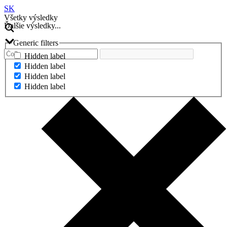
SK
Všetky výsledky
Ďalšie výsledky...
Generic filters
Hidden label
Hidden label
Hidden label
Hidden label
Ďalšie výsledky...