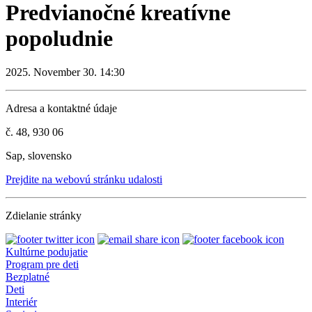
Predvianočné kreatívne
popoludnie
2025. November 30. 14:30
Adresa a kontaktné údaje
č. 48, 930 06
Sap, slovensko
Prejdite na webovú stránku udalosti
Zdielanie stránky
Kultúrne podujatie
Program pre deti
Bezplatné
Deti
Interiér