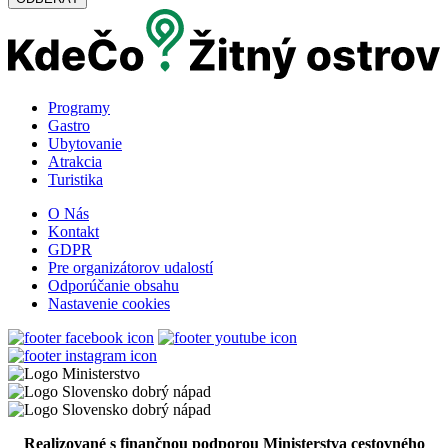
Programy
Gastro
Ubytovanie
Atrakcia
Turistika
O Nás
Kontakt
GDPR
Pre organizátorov udalostí
Odporúčanie obsahu
Nastavenie cookies
Realizované s finančnou podporou Ministerstva cestovného