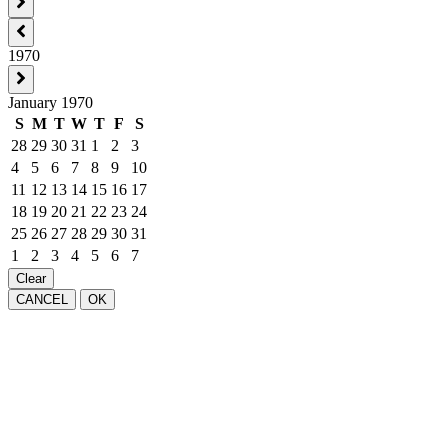
1970
January 1970
S
M
T
W
T
F
S
28
29
30
31
1
2
3
4
5
6
7
8
9
10
11
12
13
14
15
16
17
18
19
20
21
22
23
24
25
26
27
28
29
30
31
1
2
3
4
5
6
7
Clear
CANCEL
OK