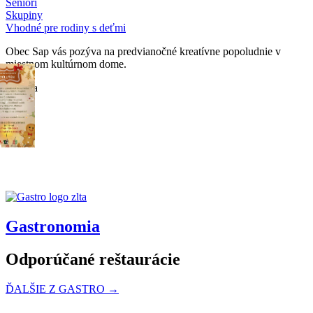
Seniori
Skupiny
Vhodné pre rodiny s deťmi
Obec Sap vás pozýva na predvianočné kreatívne popoludnie v
miestnom kultúrnom dome.
Galéria
Gastronomia
Odporúčané reštaurácie
ĎALŠIE Z GASTRO →