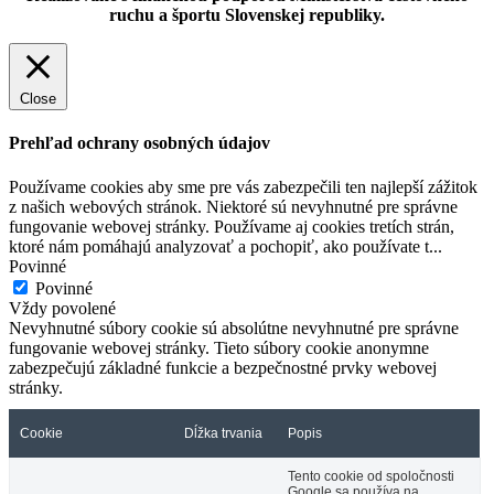
ruchu a športu Slovenskej republiky.
Close
Prehľad ochrany osobných údajov
Používame cookies aby sme pre vás zabezpečili ten najlepší zážitok
z našich webových stránok. Niektoré sú nevyhnutné pre správne
fungovanie webovej stránky. Používame aj cookies tretích strán,
ktoré nám pomáhajú analyzovať a pochopiť, ako používate t
...
Povinné
Povinné
Vždy povolené
Nevyhnutné súbory cookie sú absolútne nevyhnutné pre správne
fungovanie webovej stránky. Tieto súbory cookie anonymne
zabezpečujú základné funkcie a bezpečnostné prvky webovej
stránky.
Cookie
Dĺžka trvania
Popis
Tento cookie od spoločnosti
Google sa používa na