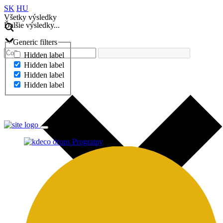
SK
HU
Všetky výsledky
Ďalšie výsledky...
Generic filters
Hidden label
Hidden label
Hidden label
Hidden label
Ďalšie výsledky...
Programy