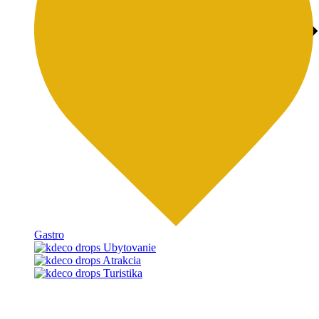
Gastro
Ubytovanie
Atrakcia
Turistika