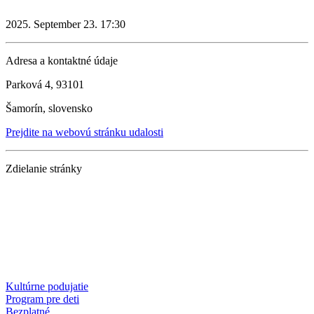
2025. September 23. 17:30
Adresa a kontaktné údaje
Parková 4, 93101
Šamorín, slovensko
Prejdite na webovú stránku udalosti
Zdielanie stránky
Kultúrne podujatie
Program pre deti
Bezplatné