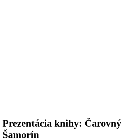
Prezentácia knihy: Čarovný
Šamorín