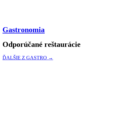
Gastronomia
Odporúčané reštaurácie
ĎALŠIE Z GASTRO →