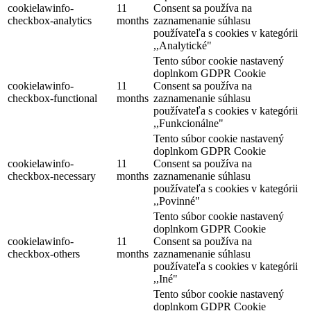
cookielawinfo-
11
Consent sa používa na
checkbox-analytics
months
zaznamenanie súhlasu
používateľa s cookies v kategórii
,,Analytické"
Tento súbor cookie nastavený
doplnkom GDPR Cookie
cookielawinfo-
11
Consent sa používa na
checkbox-functional
months
zaznamenanie súhlasu
používateľa s cookies v kategórii
,,Funkcionálne"
Tento súbor cookie nastavený
doplnkom GDPR Cookie
cookielawinfo-
11
Consent sa používa na
checkbox-necessary
months
zaznamenanie súhlasu
používateľa s cookies v kategórii
,,Povinné"
Tento súbor cookie nastavený
doplnkom GDPR Cookie
cookielawinfo-
11
Consent sa používa na
checkbox-others
months
zaznamenanie súhlasu
používateľa s cookies v kategórii
,,Iné"
Tento súbor cookie nastavený
doplnkom GDPR Cookie