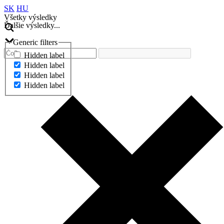
SK
HU
Všetky výsledky
Ďalšie výsledky...
Generic filters
Hidden label
Hidden label
Hidden label
Hidden label
Ďalšie výsledky...