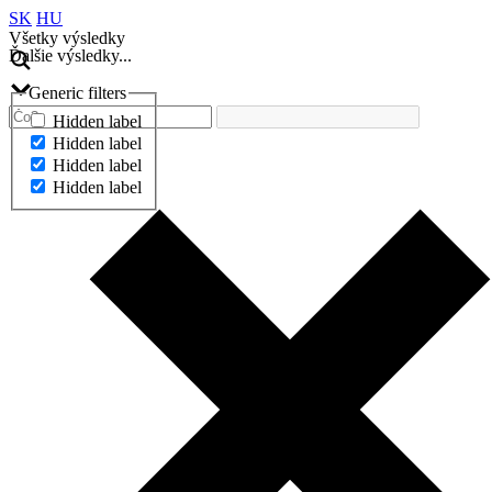
SK
HU
Všetky výsledky
Ďalšie výsledky...
Generic filters
Hidden label
Hidden label
Hidden label
Hidden label
Ďalšie výsledky...