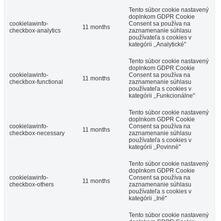
Tento súbor cookie nastavený
doplnkom GDPR Cookie
cookielawinfo-
Consent sa používa na
11 months
checkbox-analytics
zaznamenanie súhlasu
používateľa s cookies v
kategórii ,,Analytické"
Tento súbor cookie nastavený
doplnkom GDPR Cookie
cookielawinfo-
Consent sa používa na
11 months
checkbox-functional
zaznamenanie súhlasu
používateľa s cookies v
kategórii ,,Funkcionálne"
Tento súbor cookie nastavený
doplnkom GDPR Cookie
cookielawinfo-
Consent sa používa na
11 months
checkbox-necessary
zaznamenanie súhlasu
používateľa s cookies v
kategórii ,,Povinné"
Tento súbor cookie nastavený
doplnkom GDPR Cookie
cookielawinfo-
Consent sa používa na
11 months
checkbox-others
zaznamenanie súhlasu
používateľa s cookies v
kategórii ,,Iné"
Tento súbor cookie nastavený