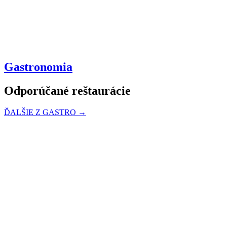
Gastronomia
Odporúčané reštaurácie
ĎALŠIE Z GASTRO →