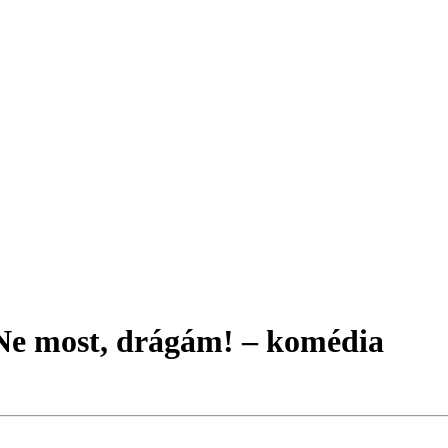
e most, drágám! – komédia