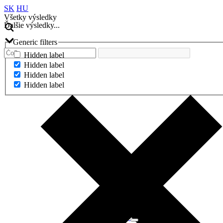
SK
HU
Všetky výsledky
Ďalšie výsledky...
Generic filters
Hidden label
Hidden label
Hidden label
Hidden label