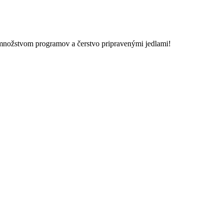
nožstvom programov a čerstvo pripravenými jedlami!