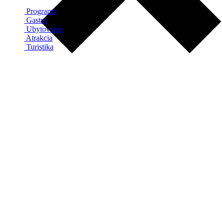
Programy
Gastro
Ubytovanie
Atrakcia
Turistika