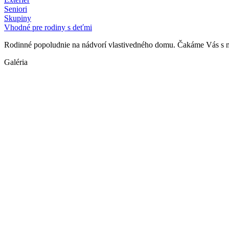
Seniori
Skupiny
Vhodné pre rodiny s deťmi
Rodinné popoludnie na nádvorí vlastivedného domu. Čakáme Vás s m
Galéria