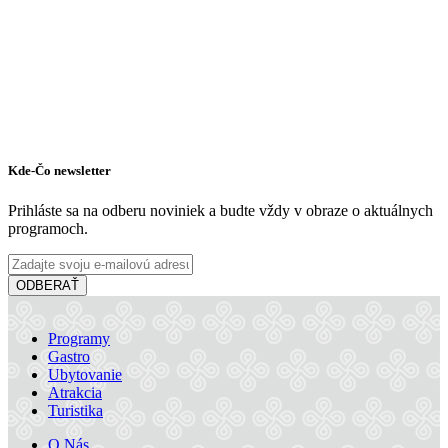
Kde-Čo newsletter
Prihláste sa na odberu noviniek a budte vždy v obraze o aktuálnych
programoch.
ODBERAŤ
Programy
Gastro
Ubytovanie
Atrakcia
Turistika
O Nás