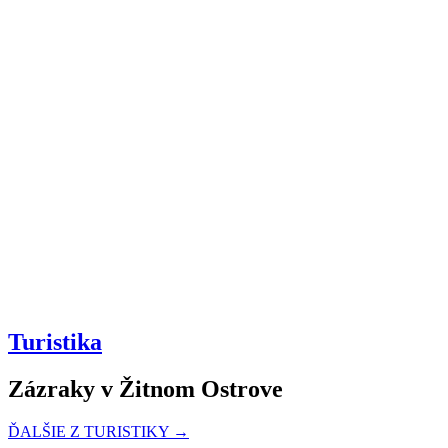
Turistika
Zázraky v Žitnom Ostrove
ĎALŠIE Z TURISTIKY →