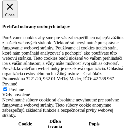
Close
Prehľad ochrany osobných údajov
Používame cookies aby sme pre vás zabezpečili ten najlepší zážitok
z našich webových stránok. Niektoré sú nevyhnutné pre správne
fungovanie webovej stránky. Používame aj cookies tretích strán,
ktoré nám pomáhajú analyzovať a pochopiť, ako používate túto
webovú stránku. Tieto cookies budú uložené vo vašom prehliadači
iba s vaším súhlasom; a vždy máte možnosť svoj súhlas odvolať.
Prevádzkovateľom web stránky je nezisková organizácia: Oblastná
organizácia cestovného ruchu Žitný ostrov – Csallóköz
Promenádna 3221/20, 932 01 Veľký Meder, IČO: 42 288 967
Povinné
Povinné
Vždy povolené
Nevyhnutné súbory cookie sú absolútne nevyhnutné pre správne
fungovanie webovej stránky. Tieto súbory cookie anonymne
zabezpečujú základné funkcie a bezpečnostné prvky webovej
stránky.
Dĺžka
Cookie
Popis
trvania