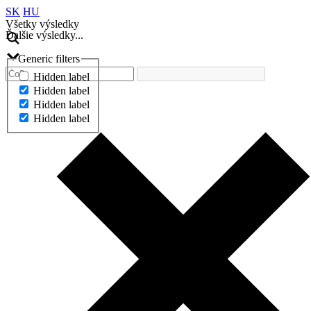
SK
HU
Všetky výsledky
Ďalšie výsledky...
Generic filters
Hidden label
Hidden label
Hidden label
Hidden label
Ďalšie výsledky...