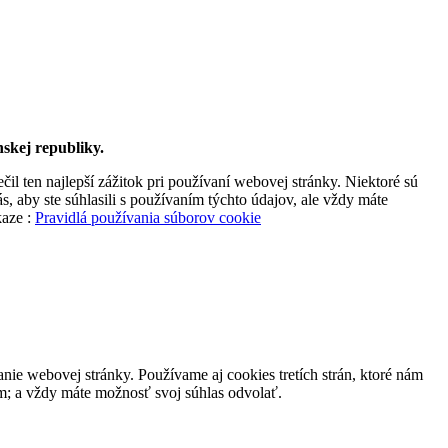
skej republiky.
l ten najlepší zážitok pri používaní webovej stránky. Niektoré sú
, aby ste súhlasili s používaním týchto údajov, ale vždy máte
kaze :
Pravidlá používania súborov cookie
nie webovej stránky. Používame aj cookies tretích strán, ktoré nám
m; a vždy máte možnosť svoj súhlas odvolať.