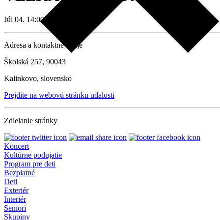
Júl 04. 14:00
Adresa a kontaktné údaje
Školská 257, 90043
Kalinkovo, slovensko
Prejdite na webovú stránku udalosti
Zdielanie stránky
Koncert
Kultúrne podujatie
Program pre deti
Bezplatné
Deti
Exteriér
Interiér
Seniori
Skupiny