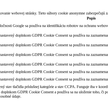
ovanie webovej stránky. Tieto súbory cookie anonymne zabezpečujú z
Popis
ločnosti Google sa používa na identifikáciu robotov na ochranu webo
 nastavený doplnkom GDPR Cookie Consent sa používa na zaznamenanie
 nastavený doplnkom GDPR Cookie Consent sa používa na zaznamenanie 
 nastavený doplnkom GDPR Cookie Consent sa používa na zaznamenanie 
 nastavený doplnkom GDPR Cookie Consent sa používa na zaznamenanie 
nastavený doplnkom GDPR Cookie Consent sa používa na zaznamenanie 
 nastavený doplnkom GDPR Cookie Consent sa používa na zaznamenanie
ý stav tlačidla príslušnej kategórie a stav CCPA. Funguje iba v koor
 doplnkom GDPR Cookie Consent a používa sa na uloženie toho, či použ
osobné údaje.