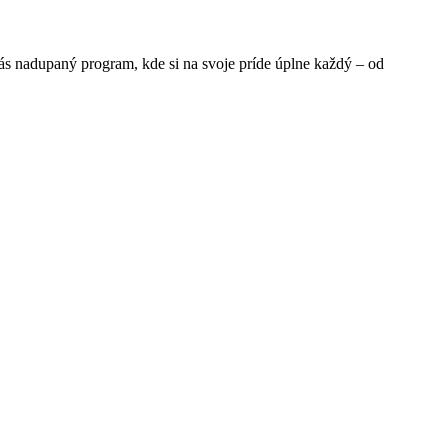
vás nadupaný program, kde si na svoje príde úplne každý – od