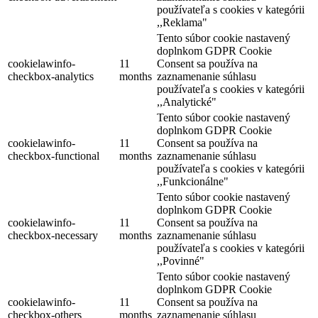
používateľa s cookies v kategórii
,,Reklama"
Tento súbor cookie nastavený
doplnkom GDPR Cookie
cookielawinfo-
11
Consent sa používa na
checkbox-analytics
months
zaznamenanie súhlasu
používateľa s cookies v kategórii
,,Analytické"
Tento súbor cookie nastavený
doplnkom GDPR Cookie
cookielawinfo-
11
Consent sa používa na
checkbox-functional
months
zaznamenanie súhlasu
používateľa s cookies v kategórii
,,Funkcionálne"
Tento súbor cookie nastavený
doplnkom GDPR Cookie
cookielawinfo-
11
Consent sa používa na
checkbox-necessary
months
zaznamenanie súhlasu
používateľa s cookies v kategórii
,,Povinné"
Tento súbor cookie nastavený
doplnkom GDPR Cookie
cookielawinfo-
11
Consent sa používa na
checkbox-others
months
zaznamenanie súhlasu