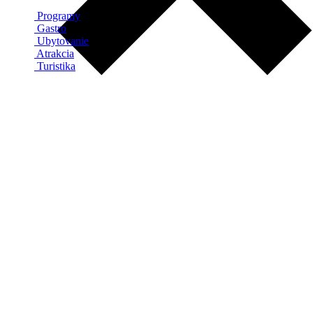
Programy
Gastro
Ubytovanie
Atrakcia
Turistika