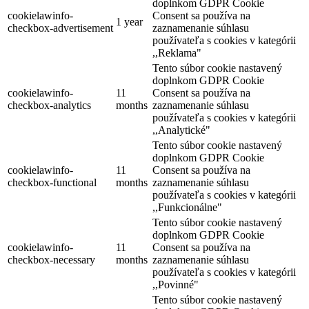
doplnkom GDPR Cookie
cookielawinfo-
Consent sa používa na
1 year
checkbox-advertisement
zaznamenanie súhlasu
používateľa s cookies v kategórii
99 km,
Prehliadka mesta
,,Reklama"
Tento súbor cookie nastavený
doplnkom GDPR Cookie
cookielawinfo-
11
Consent sa používa na
checkbox-analytics
months
zaznamenanie súhlasu
používateľa s cookies v kategórii
,,Analytické"
Tento súbor cookie nastavený
doplnkom GDPR Cookie
cookielawinfo-
11
Consent sa používa na
checkbox-functional
months
zaznamenanie súhlasu
používateľa s cookies v kategórii
,,Funkcionálne"
Tento súbor cookie nastavený
doplnkom GDPR Cookie
cookielawinfo-
11
Consent sa používa na
checkbox-necessary
months
zaznamenanie súhlasu
používateľa s cookies v kategórii
,,Povinné"
Tento súbor cookie nastavený