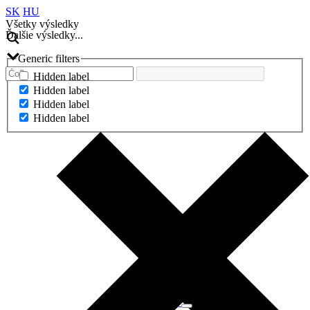
SK
HU
Všetky výsledky
Ďalšie výsledky...
Generic filters
Hidden label
Hidden label
Hidden label
Hidden label