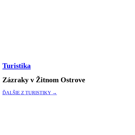
Turistika
Zázraky v Žitnom Ostrove
ĎALŠIE Z TURISTIKY →