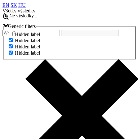
EN
SK
HU
Všetky výsledky
Ďalšie výsledky...
Generic filters
Hidden label
Hidden label
Hidden label
Hidden label
Ďalšie výsledky...