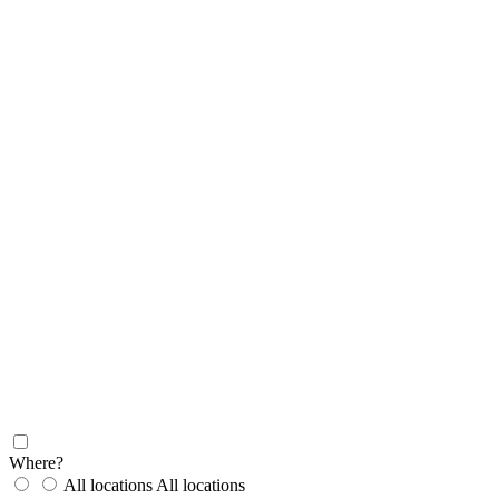
Where?
All locations
All locations