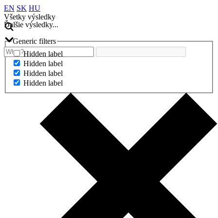
EN
SK
HU
Všetky výsledky
Ďalšie výsledky...
Generic filters
Hidden label
Hidden label
Hidden label
Hidden label
Ďalšie výsledky...