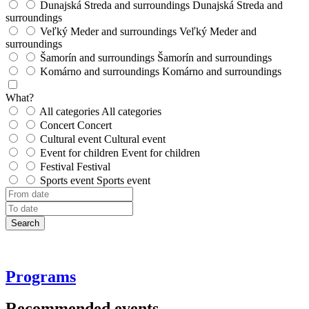
Dunajská Streda and surroundings
Dunajská Streda and
surroundings
Veľký Meder and surroundings
Veľký Meder and
surroundings
Šamorín and surroundings
Šamorín and surroundings
Komárno and surroundings
Komárno and surroundings
What?
All categories
All categories
Concert
Concert
Cultural event
Cultural event
Event for children
Event for children
Festival
Festival
Sports event
Sports event
Search
Programs
Recommended events