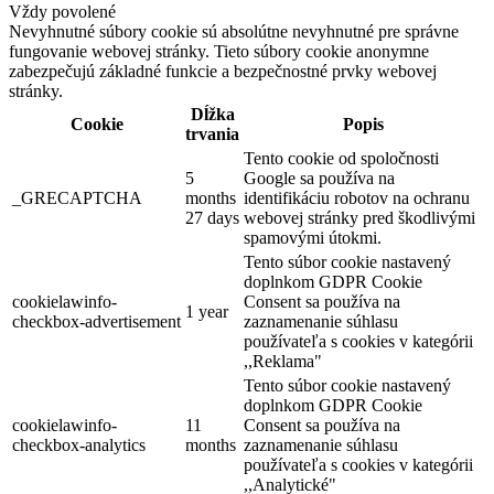
Vždy povolené
Nevyhnutné súbory cookie sú absolútne nevyhnutné pre správne
fungovanie webovej stránky. Tieto súbory cookie anonymne
zabezpečujú základné funkcie a bezpečnostné prvky webovej
stránky.
Dĺžka
Cookie
Popis
trvania
Tento cookie od spoločnosti
5
Google sa používa na
_GRECAPTCHA
months
identifikáciu robotov na ochranu
27 days
webovej stránky pred škodlivými
spamovými útokmi.
Tento súbor cookie nastavený
doplnkom GDPR Cookie
cookielawinfo-
Consent sa používa na
1 year
checkbox-advertisement
zaznamenanie súhlasu
používateľa s cookies v kategórii
,,Reklama"
Tento súbor cookie nastavený
doplnkom GDPR Cookie
cookielawinfo-
11
Consent sa používa na
checkbox-analytics
months
zaznamenanie súhlasu
používateľa s cookies v kategórii
,,Analytické"