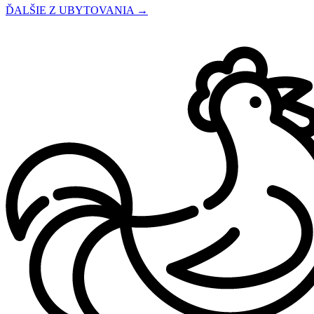
ĎALŠIE Z UBYTOVANIA →
Penzión Fortune
Dunajská Streda
Penzión
Hotel Thermalpark***
Dunajská Streda
Hotel
Hotel Legend