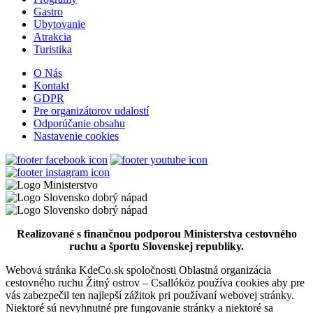
Gastro
Ubytovanie
Atrakcia
Turistika
O Nás
Kontakt
GDPR
Pre organizátorov udalostí
Odporúčanie obsahu
Nastavenie cookies
Realizované s finančnou podporou Ministerstva cestovného
ruchu a športu Slovenskej republiky.
Webová stránka KdeCo.sk spoločnosti Oblastná organizácia
cestovného ruchu Žitný ostrov – Csallóköz používa cookies aby pre
vás zabezpečil ten najlepší zážitok pri používaní webovej stránky.
Niektoré sú nevyhnutné pre fungovanie stránky a niektoré sa