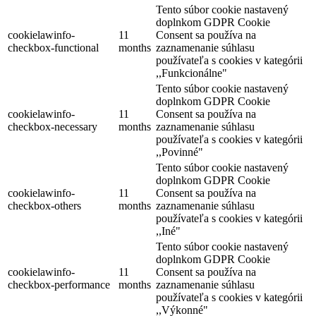
Tento súbor cookie nastavený
doplnkom GDPR Cookie
cookielawinfo-
11
Consent sa používa na
checkbox-functional
months
zaznamenanie súhlasu
používateľa s cookies v kategórii
,,Funkcionálne"
Tento súbor cookie nastavený
doplnkom GDPR Cookie
cookielawinfo-
11
Consent sa používa na
checkbox-necessary
months
zaznamenanie súhlasu
používateľa s cookies v kategórii
,,Povinné"
Tento súbor cookie nastavený
doplnkom GDPR Cookie
cookielawinfo-
11
Consent sa používa na
checkbox-others
months
zaznamenanie súhlasu
používateľa s cookies v kategórii
,,Iné"
Tento súbor cookie nastavený
doplnkom GDPR Cookie
cookielawinfo-
11
Consent sa používa na
checkbox-performance
months
zaznamenanie súhlasu
používateľa s cookies v kategórii
,,Výkonné"