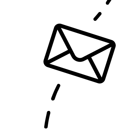
Art Hotel Kaštieľ
Tomášov
Hotel