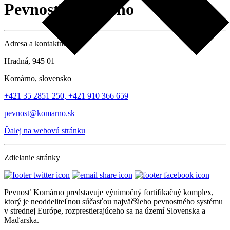
Pevnosť Komárno
Adresa a kontaktné údaje
Hradná, 945 01
Komárno, slovensko
+421 35 2851 250, +421 910 366 659
pevnost@komarno.sk
Ďalej na webovú stránku
Zdielanie stránky
Pevnosť Komárno predstavuje výnimočný fortifikačný komplex,
ktorý je neoddeliteľnou súčasťou najväčšieho pevnostného systému
v strednej Európe, rozprestierajúceho sa na území Slovenska a
Maďarska.