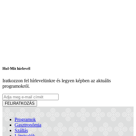
Hol-Mit hírlevél
Iratkozzon fel hírlevelünkre és legyen képben az aktuális
programokról.
FELIRATKOZÁS
Programok
Gasztronómia
Szállás
Látnivalók