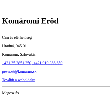
Komáromi Erőd
Cím és elérhetőség
Hradná, 945 01
Komárom, Szlovákia
+421 35 2851 250, +421 910 366 659
pevnost@komarno.sk
Tovább a weboldalra
Megosztás