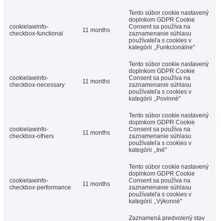
Tento súbor cookie nastavený
doplnkom GDPR Cookie
cookielawinfo-
Consent sa používa na
11 months
checkbox-functional
zaznamenanie súhlasu
Penzión Fortune
používateľa s cookies v
kategórii ,,Funkcionálne"
Tento súbor cookie nastavený
doplnkom GDPR Cookie
Dunajská Streda
cookielawinfo-
Consent sa používa na
11 months
checkbox-necessary
zaznamenanie súhlasu
Penzión
používateľa s cookies v
kategórii ,,Povinné"
Tento súbor cookie nastavený
doplnkom GDPR Cookie
cookielawinfo-
Consent sa používa na
11 months
checkbox-others
zaznamenanie súhlasu
používateľa s cookies v
kategórii ,,Iné"
Tento súbor cookie nastavený
doplnkom GDPR Cookie
cookielawinfo-
Consent sa používa na
11 months
checkbox-performance
zaznamenanie súhlasu
používateľa s cookies v
kategórii ,,Výkonné"
Zaznamená predvolený stav