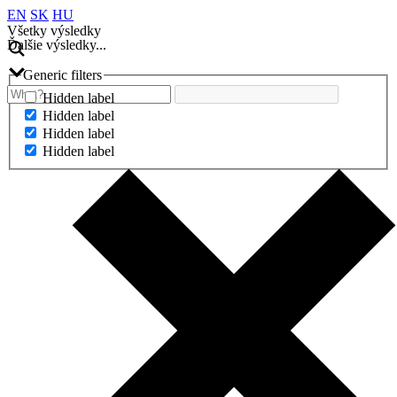
EN
SK
HU
Všetky výsledky
Ďalšie výsledky...
Generic filters
Hidden label
Hidden label
Hidden label
Hidden label
Ďalšie výsledky...