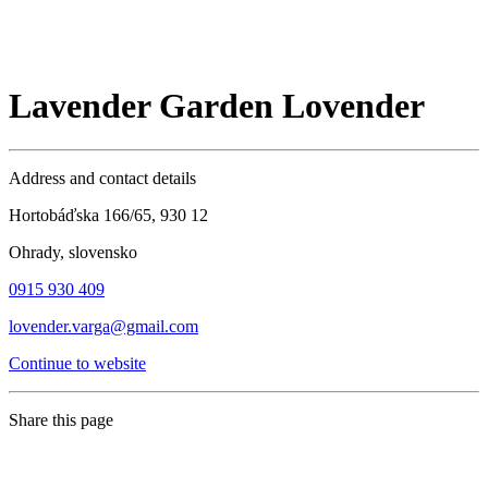
Lavender Garden Lovender
Address and contact details
Hortobáďska 166/65, 930 12
Ohrady, slovensko
0915 930 409
lovender.varga@gmail.com
Continue to website
Share this page