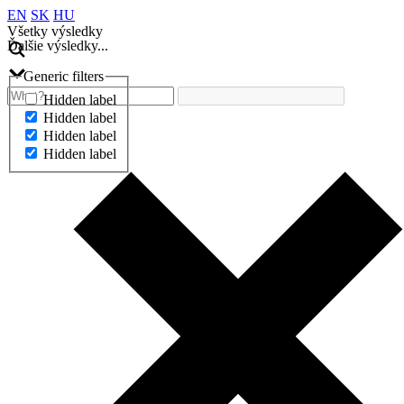
EN
SK
HU
Všetky výsledky
Ďalšie výsledky...
Generic filters
Hidden label
Hidden label
Hidden label
Hidden label
Ďalšie výsledky...