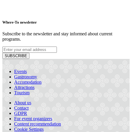
Where-To newsletter
Subscribe to the newsletter and stay informed about current
programs.
SUBSCRIBE
Events
Gastronomy
Accomodation
Attractions
Tourism
About us
Contact
GDPR
For event organizers
Content recommendation
Cookie Settings