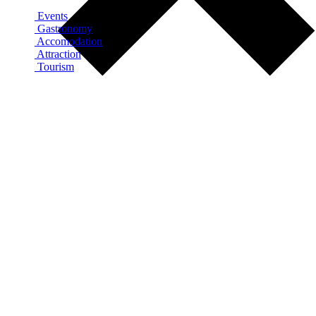
Events
Gastronomy
Accomodation
Attraction
Tourism