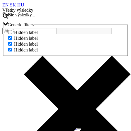
EN
SK
HU
Všetky výsledky
Ďalšie výsledky...
Generic filters
Hidden label
Hidden label
Hidden label
Hidden label