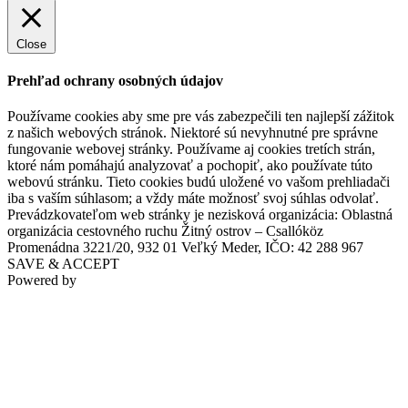
Close
Prehľad ochrany osobných údajov
Používame cookies aby sme pre vás zabezpečili ten najlepší zážitok
z našich webových stránok. Niektoré sú nevyhnutné pre správne
fungovanie webovej stránky. Používame aj cookies tretích strán,
ktoré nám pomáhajú analyzovať a pochopiť, ako používate túto
webovú stránku. Tieto cookies budú uložené vo vašom prehliadači
iba s vaším súhlasom; a vždy máte možnosť svoj súhlas odvolať.
Prevádzkovateľom web stránky je nezisková organizácia: Oblastná
organizácia cestovného ruchu Žitný ostrov – Csallóköz
Promenádna 3221/20, 932 01 Veľký Meder, IČO: 42 288 967
SAVE & ACCEPT
Powered by