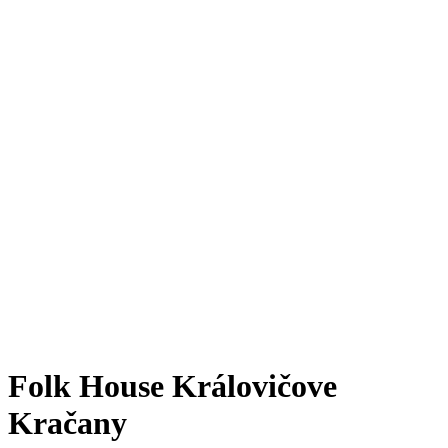
Folk House Královičove
Kračany