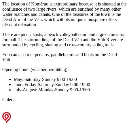
The location of Komárno is extraordinary because it is situated at the
confluence of two large rivers, which are enriched by many other
water branches and canals. One of the treasures of the town is the
Dead Arm of the Váh, which with its unique atmosphere offers
pleasant relaxation
There are picnic spots, a beach volleyball court and a green area for
football. The surroundings of the Dead Váh and the Váh River are
surrounded by cycling, skating and cross-country skiing trails.
You can also rent pedalos, paddleboards and boats on the Dead
Váh.
Opening hours (weather permitting):
May: Saturday-Sunday 9:00-19:00
June: Friday-Saturday-Sunday 9:00-19:00
July-August: Monday-Sunday 9:00-19:00
Galéria