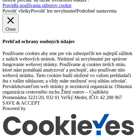
Pravidlá používania súborov cookie
Povoliť všetky
Povoliť len nevyhnutné
Podrobné nastavenia
Close
Prehľad ochrany osobných údajov
Používame cookies aby sme pre vás zabezpečili ten najlepší zážitok
z našich webových stránok. Niektoré sú nevyhnutné pre správne
fungovanie webovej stránky. Používame aj cookies tretích strán,
ktoré nám pomáhajú analyzovať a pochopiť, ako používate túto
webovú stránku. Tieto cookies budú uložené vo vašom prehliadači
iba s vaším súhlasom; a vždy máte možnosť svoj súhlas odvolať.
Prevádzkovateľom web stránky je nezisková organizácia: Oblastná
organizácia cestovného ruchu Žitný ostrov – Csallóköz
Promenádna 3221/20, 932 01 Veľký Meder, IČO: 42 288 967
SAVE & ACCEPT
Powered by