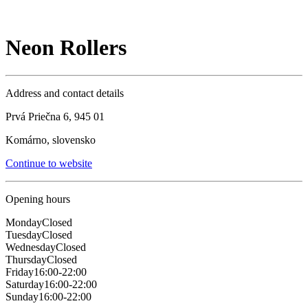
Neon Rollers
Address and contact details
Prvá Priečna 6, 945 01
Komárno, slovensko
Continue to website
Opening hours
Monday
Closed
Tuesday
Closed
Wednesday
Closed
Thursday
Closed
Friday
16:00-22:00
Saturday
16:00-22:00
Sunday
16:00-22:00