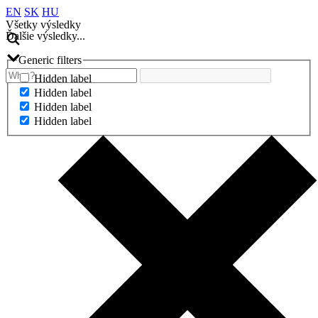
EN
SK
HU
Všetky výsledky
Ďalšie výsledky...
Generic filters
Hidden label
Hidden label
Hidden label
Hidden label
Ďalšie výsledky...