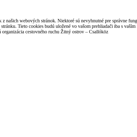
ok z našich webových stránok. Niektoré sú nevyhnutné pre správne fungo
tránku. Tieto cookies budú uložené vo vašom prehliadači iba s vaším
 organizácia cestovného ruchu Žitný ostrov – Csallóköz