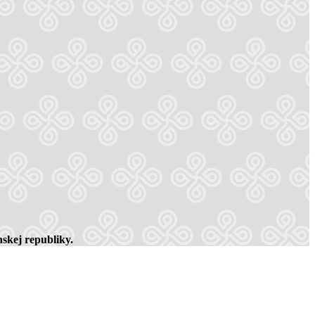
skej republiky.