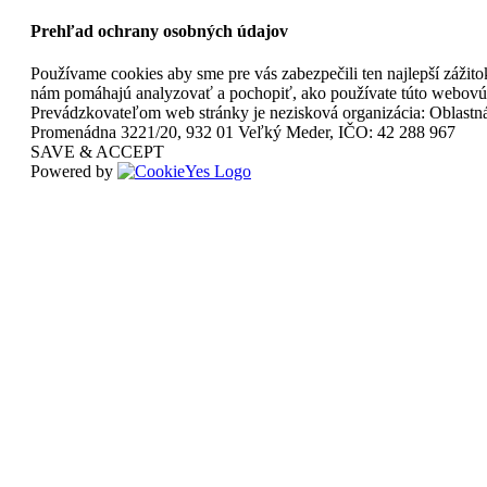
Prehľad ochrany osobných údajov
Používame cookies aby sme pre vás zabezpečili ten najlepší zážit
nám pomáhajú analyzovať a pochopiť, ako používate túto webovú s
Prevádzkovateľom web stránky je nezisková organizácia: Oblastná
Promenádna 3221/20, 932 01 Veľký Meder, IČO: 42 288 967
SAVE & ACCEPT
Powered by