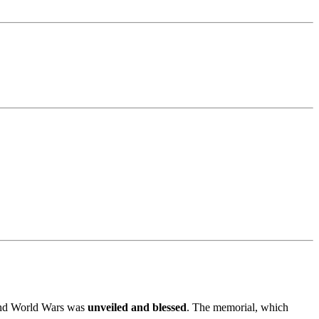
cond World Wars was
unveiled and blessed
. The memorial, which