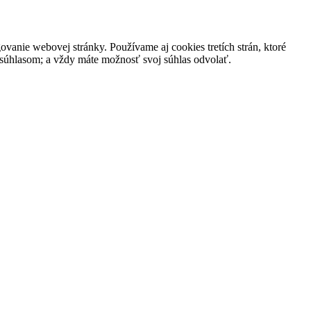
vanie webovej stránky. Používame aj cookies tretích strán, ktoré
 súhlasom; a vždy máte možnosť svoj súhlas odvolať.