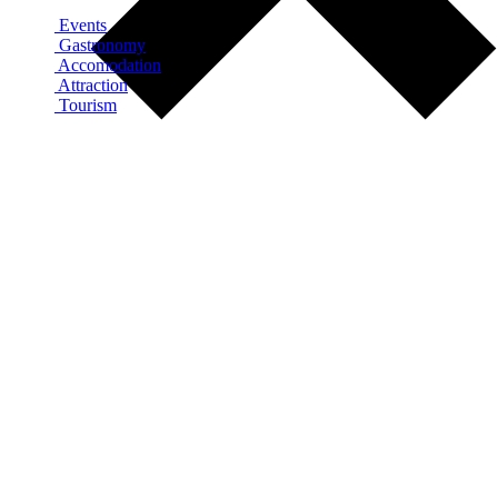
Events
Gastronomy
Accomodation
Attraction
Tourism