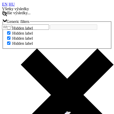
EN
HU
Všetky výsledky
Ďalšie výsledky...
Generic filters
Hidden label
Hidden label
Hidden label
Hidden label