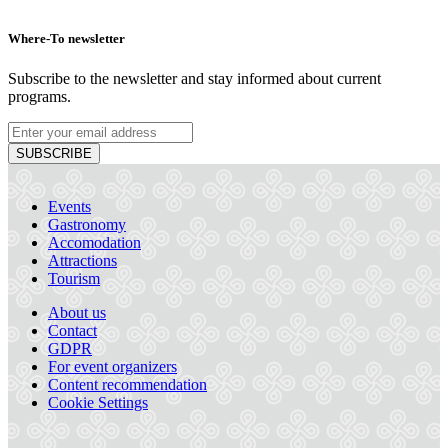
Where-To newsletter
Subscribe to the newsletter and stay informed about current
programs.
SUBSCRIBE
Events
Gastronomy
Accomodation
Attractions
Tourism
About us
Contact
GDPR
For event organizers
Content recommendation
Cookie Settings