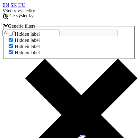
EN
SK
HU
Všetky výsledky
Ďalšie výsledky...
Generic filters
Hidden label
Hidden label
Hidden label
Hidden label