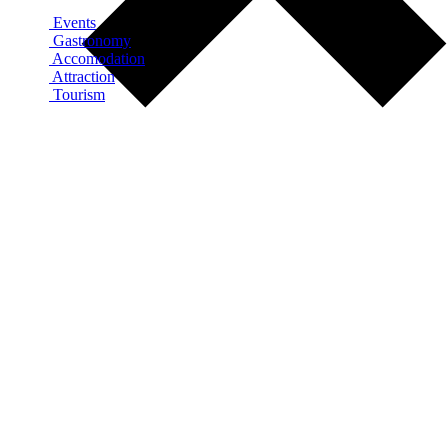
Events
Gastronomy
Accomodation
Attraction
Tourism