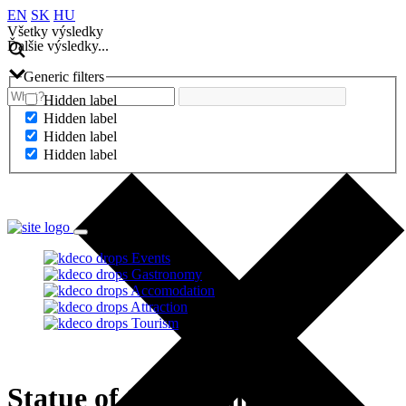
EN
SK
HU
Všetky výsledky
Ďalšie výsledky...
Generic filters
Hidden label
Hidden label
Hidden label
Hidden label
Ďalšie výsledky...
Events
Gastronomy
Accomodation
Attraction
Tourism
Statue of Saint John of