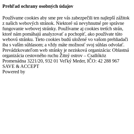
Prehľad ochrany osobných údajov
Používame cookies aby sme pre vás zabezpečili ten najlepší zážitok
z našich webových stránok. Niektoré sú nevyhnutné pre správne
fungovanie webovej stránky. Používame aj cookies tretích strán,
ktoré nám pomáhajú analyzovať a pochopiť, ako používate túto
webovú stránku. Tieto cookies budú uložené vo vašom prehliadači
iba s vaším súhlasom; a vždy máte možnosť svoj súhlas odvolať.
Prevádzkovateľom web stránky je nezisková organizácia: Oblastná
organizácia cestovného ruchu Žitný ostrov – Csallóköz
Promenádna 3221/20, 932 01 Veľký Meder, IČO: 42 288 967
SAVE & ACCEPT
Powered by