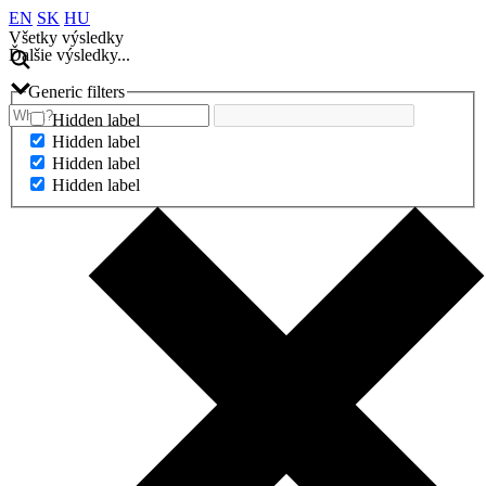
EN
SK
HU
Všetky výsledky
Ďalšie výsledky...
Generic filters
Hidden label
Hidden label
Hidden label
Hidden label
Ďalšie výsledky...