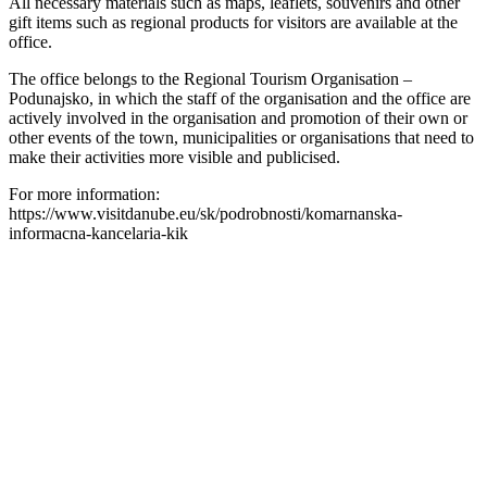
All necessary materials such as maps, leaflets, souvenirs and other
gift items such as regional products for visitors are available at the
office.
The office belongs to the Regional Tourism Organisation –
Podunajsko, in which the staff of the organisation and the office are
actively involved in the organisation and promotion of their own or
other events of the town, municipalities or organisations that need to
make their activities more visible and publicised.
For more information:
https://www.visitdanube.eu/sk/podrobnosti/komarnanska-
informacna-kancelaria-kik