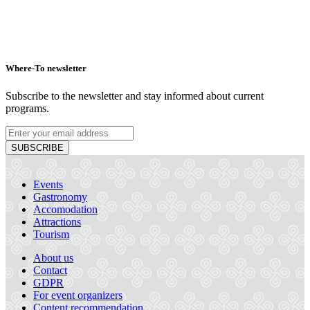
Where-To newsletter
Subscribe to the newsletter and stay informed about current
programs.
SUBSCRIBE
Events
Gastronomy
Accomodation
Attractions
Tourism
About us
Contact
GDPR
For event organizers
Content recommendation