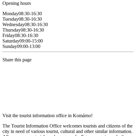
Opening hours
Monday
08:30-16:30
Tuesday
08:30-16:30
Wednesday
08:30-16:30
Thursday
08:30-16:30
Friday
08:30-16:30
Saturday
09:00-15:00
Sunday
09:00-13:00
Share this page
Visit the tourist information office in Komárno!
The Tourist Information Office welcomes tourists and citizens of the
city in need of various tourist, cultural and other similar information.