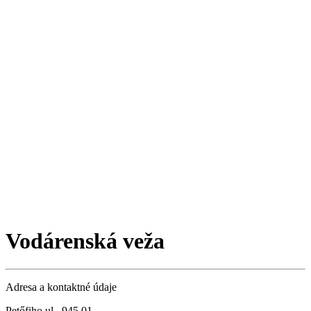
Vodárenská veža
Adresa a kontaktné údaje
Petőfiho ul., 945 01