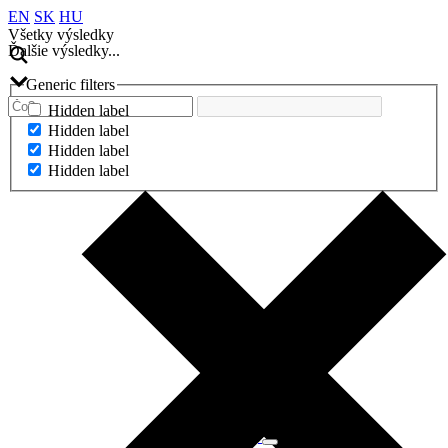
EN
SK
HU
Všetky výsledky
Ďalšie výsledky...
Generic filters
Hidden label
Hidden label
Hidden label
Hidden label