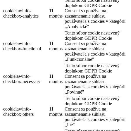
Tento súbor cookie nastavený
doplnkom GDPR Cookie
cookielawinfo-
11
Consent sa používa na
checkbox-analytics
months
zaznamenanie súhlasu
používateľa s cookies v kategórii
,,Analytické"
Tento súbor cookie nastavený
doplnkom GDPR Cookie
cookielawinfo-
11
Consent sa používa na
checkbox-functional
months
zaznamenanie súhlasu
používateľa s cookies v kategórii
,,Funkcionálne"
Tento súbor cookie nastavený
doplnkom GDPR Cookie
cookielawinfo-
11
Consent sa používa na
checkbox-necessary
months
zaznamenanie súhlasu
používateľa s cookies v kategórii
,,Povinné"
Tento súbor cookie nastavený
doplnkom GDPR Cookie
cookielawinfo-
11
Consent sa používa na
checkbox-others
months
zaznamenanie súhlasu
používateľa s cookies v kategórii
,,Iné"