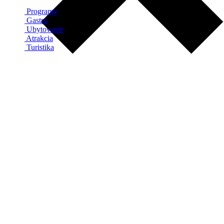
Programy
Gastro
Ubytovanie
Atrakcia
Turistika