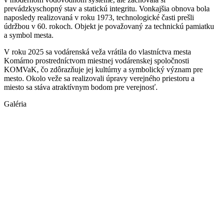
prevádzkyschopný stav a statickú integritu. Vonkajšia obnova bola
naposledy realizovaná v roku 1973, technologické časti prešli
údržbou v 60. rokoch. Objekt je považovaný za technickú pamiatku
a symbol mesta.
V roku 2025 sa vodárenská veža vrátila do vlastníctva mesta
Komárno prostredníctvom miestnej vodárenskej spoločnosti
KOMVaK, čo zdôrazňuje jej kultúrny a symbolický význam pre
mesto. Okolo veže sa realizovali úpravy verejného priestoru a
miesto sa stáva atraktívnym bodom pre verejnosť.
Galéria