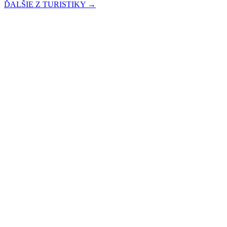
ĎALŠIE Z TURISTIKY →