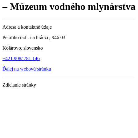
– Múzeum vodného mlynárstva
Adresa a kontaktné údaje
Petöfiho rad - na hrádzi , 946 03
Kolárovo, slovensko
+421 908/ 781 146
Ďalej na webovú stránku
Zdielanie stránky