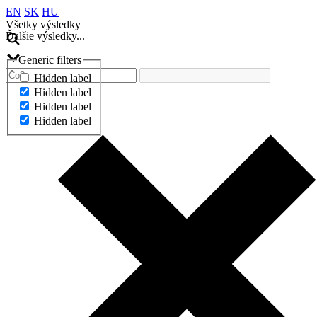
EN
SK
HU
Všetky výsledky
Ďalšie výsledky...
Generic filters
Hidden label
Hidden label
Hidden label
Hidden label
Ďalšie výsledky...