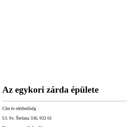
Az egykori zárda épülete
Cím és elérhetőség
Ul. Sv. Štefana 336, 932 01