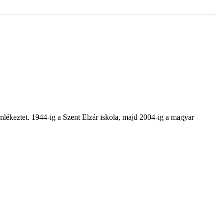
emlékeztet. 1944-ig a Szent Elzár iskola, majd 2004-ig a magyar