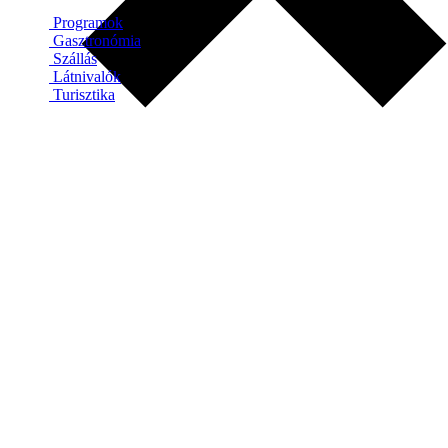
Programok
Gasztronómia
Szállás
Látnivalók
Turisztika