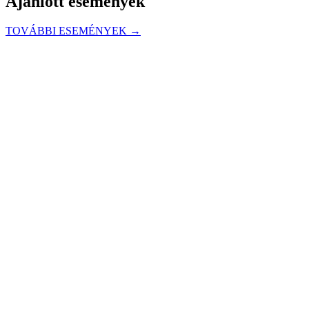
Ajánlott események
TOVÁBBI ESEMÉNYEK →