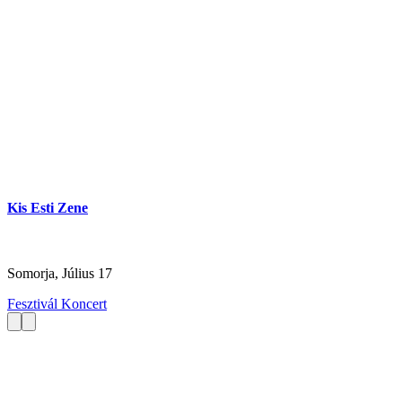
Kis Esti Zene
Somorja, Július 17
Fesztivál
Koncert