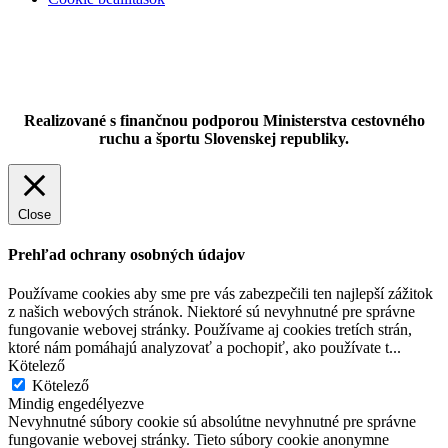
Realizované s finančnou podporou Ministerstva cestovného
ruchu a športu Slovenskej republiky.
Close
Prehľad ochrany osobných údajov
Používame cookies aby sme pre vás zabezpečili ten najlepší zážitok
z našich webových stránok. Niektoré sú nevyhnutné pre správne
fungovanie webovej stránky. Používame aj cookies tretích strán,
ktoré nám pomáhajú analyzovať a pochopiť, ako používate t
...
Kötelező
Kötelező
Mindig engedélyezve
Nevyhnutné súbory cookie sú absolútne nevyhnutné pre správne
fungovanie webovej stránky. Tieto súbory cookie anonymne