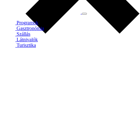
Programok
Gasztronómia
Szállás
Látnivalók
Turisztika