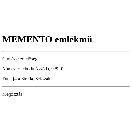
MEMENTO emlékmű
Cím és elérhetőség
Námestie Jehudu Aszáda, 929 01
Dunajská Streda, Szlovákia
Megosztás