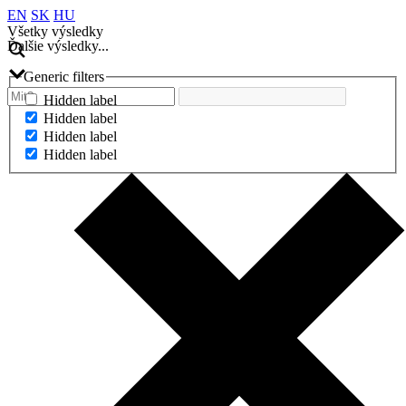
EN
SK
HU
Všetky výsledky
Ďalšie výsledky...
Generic filters
Hidden label
Hidden label
Hidden label
Hidden label
Ďalšie výsledky...