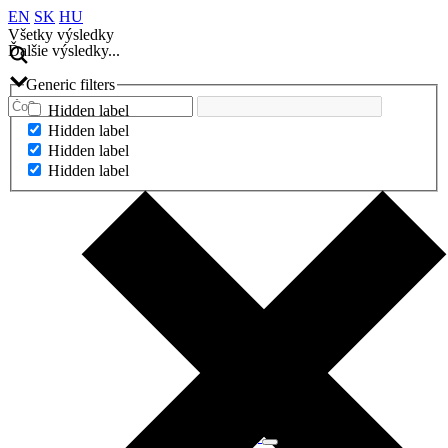
EN
SK
HU
Všetky výsledky
Ďalšie výsledky...
Generic filters
Hidden label
Hidden label
Hidden label
Hidden label