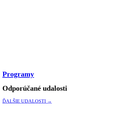
Programy
Odporúčané udalosti
ĎALŠIE UDALOSTI →