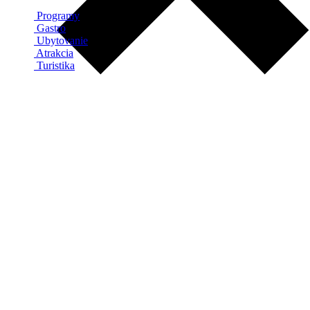
Programy
Gastro
Ubytovanie
Atrakcia
Turistika