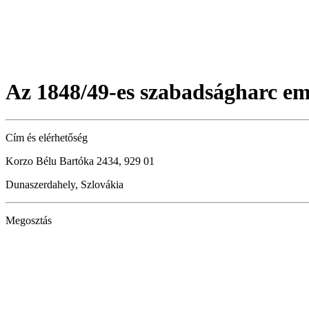
Az 1848/49-es szabadságharc e
Cím és elérhetőség
Korzo Bélu Bartóka 2434, 929 01
Dunaszerdahely, Szlovákia
Megosztás