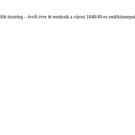
tt tiszteleg – évről évre itt rendezik a városi 1848/49-es emlékünnep