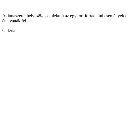
A dunaszerdahelyi 48-as emlékmű az egykori forradalmi események elő
én avatták fel.
Galéria