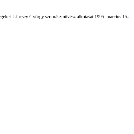
ségeket. Lipcsey György szobrászművész alkotását 1995. március 15-