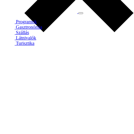
Programok
Gasztronómia
Szállás
Látnivalók
Turisztika