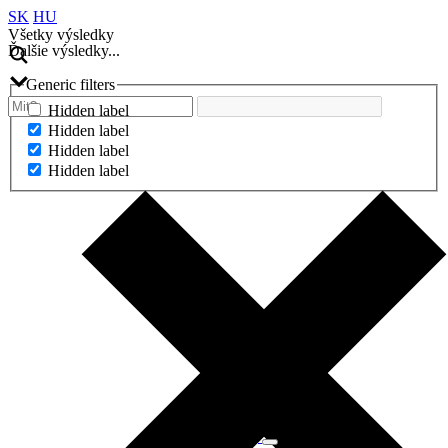
SK
HU
Všetky výsledky
Ďalšie výsledky...
Generic filters
Hidden label
Hidden label
Hidden label
Hidden label