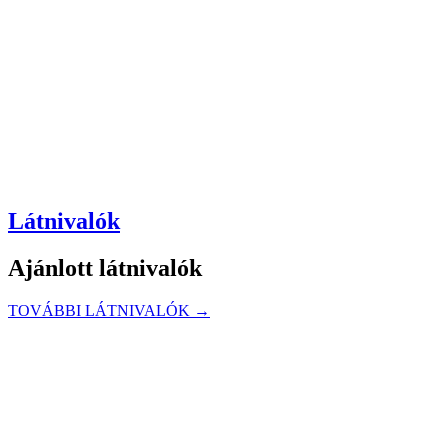
Látnivalók
Ajánlott látnivalók
TOVÁBBI LÁTNIVALÓK →