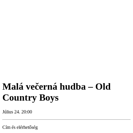
Malá večerná hudba – Old
Country Boys
Július 24. 20:00
Cím és elérhetőség