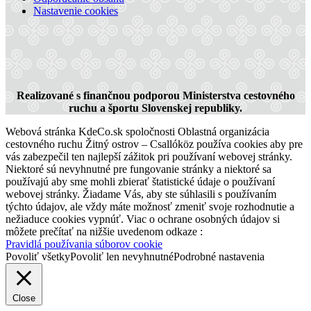
Nastavenie cookies
Realizované s finančnou podporou Ministerstva cestovného
ruchu a športu Slovenskej republiky.
Webová stránka KdeCo.sk spoločnosti Oblastná organizácia
cestovného ruchu Žitný ostrov – Csallóköz používa cookies aby pre
vás zabezpečil ten najlepší zážitok pri používaní webovej stránky.
Niektoré sú nevyhnutné pre fungovanie stránky a niektoré sa
používajú aby sme mohli zbierať štatistické údaje o používaní
webovej stránky. Žiadame Vás, aby ste súhlasili s používaním
týchto údajov, ale vždy máte možnosť zmeniť svoje rozhodnutie a
nežiaduce cookies vypnúť. Viac o ochrane osobných údajov si
môžete prečítať na nižšie uvedenom odkaze :
Pravidlá používania súborov cookie
Povoliť všetky
Povoliť len nevyhnutné
Podrobné nastavenia
Close