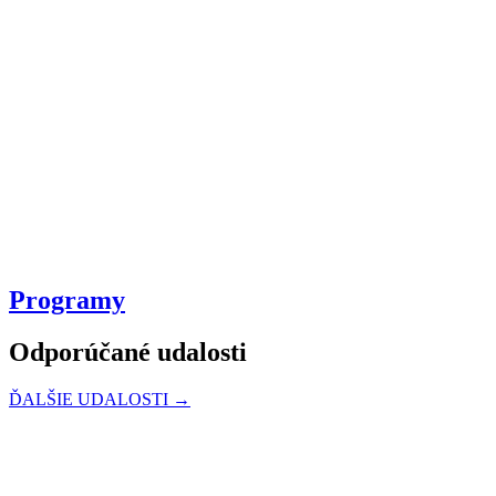
Programy
Odporúčané udalosti
ĎALŠIE UDALOSTI →