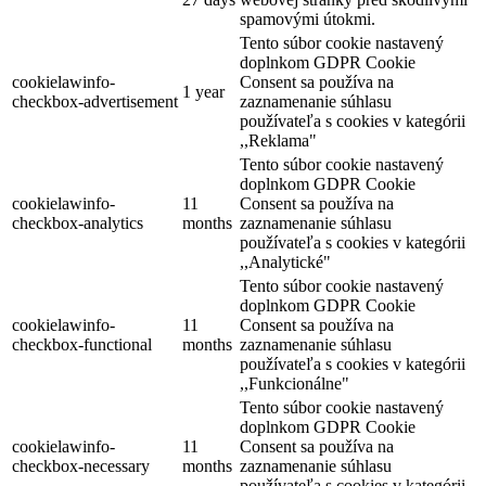
spamovými útokmi.
Tento súbor cookie nastavený
doplnkom GDPR Cookie
cookielawinfo-
Consent sa používa na
1 year
checkbox-advertisement
zaznamenanie súhlasu
používateľa s cookies v kategórii
,,Reklama"
Tento súbor cookie nastavený
doplnkom GDPR Cookie
cookielawinfo-
11
Consent sa používa na
checkbox-analytics
months
zaznamenanie súhlasu
používateľa s cookies v kategórii
,,Analytické"
Tento súbor cookie nastavený
doplnkom GDPR Cookie
cookielawinfo-
11
Consent sa používa na
checkbox-functional
months
zaznamenanie súhlasu
používateľa s cookies v kategórii
,,Funkcionálne"
Tento súbor cookie nastavený
doplnkom GDPR Cookie
cookielawinfo-
11
Consent sa používa na
checkbox-necessary
months
zaznamenanie súhlasu
používateľa s cookies v kategórii