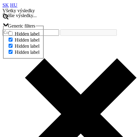
SK
HU
Všetky výsledky
Ďalšie výsledky...
Generic filters
Hidden label
Hidden label
Hidden label
Hidden label
Ďalšie výsledky...