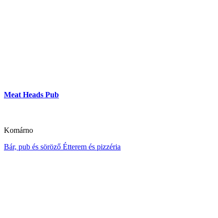
Meat Heads Pub
Komárno
Bár, pub és söröző
Étterem és pizzéria