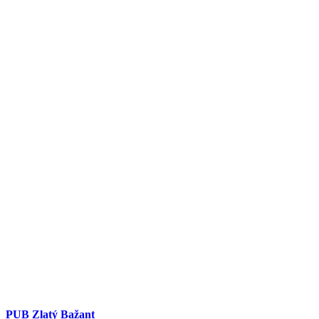
PUB Zlatý Bažant