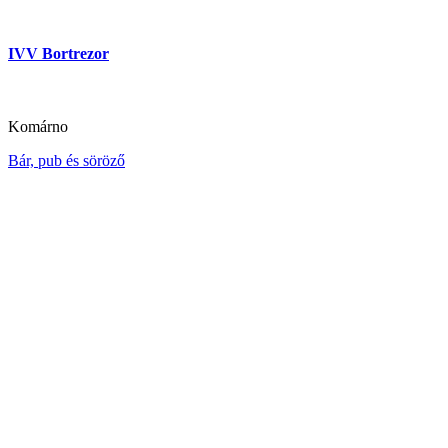
IVV Bortrezor
Komárno
Bár, pub és söröző