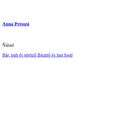
Anna Presszó
Ňárad
Bár, pub és söröző
Bisztró és fast food