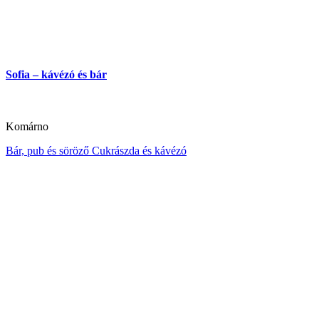
Sofia – kávézó és bár
Komárno
Bár, pub és söröző
Cukrászda és kávézó