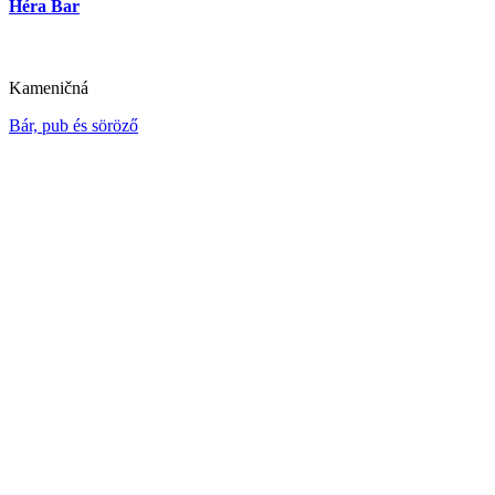
Héra Bar
Kameničná
Bár, pub és söröző