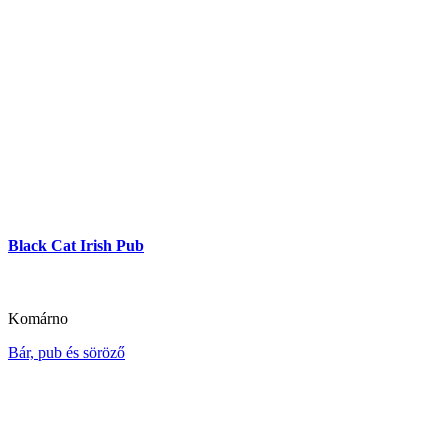
Black Cat Irish Pub
Komárno
Bár, pub és söröző