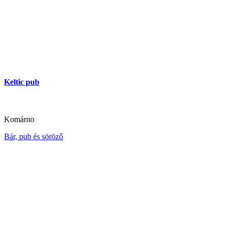
Keltic pub
Komárno
Bár, pub és söröző