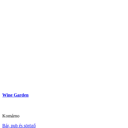
Wine Garden
Komárno
Bár, pub és söröző