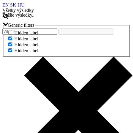
EN
SK
HU
Všetky výsledky
Ďalšie výsledky...
Generic filters
Hidden label
Hidden label
Hidden label
Hidden label
Ďalšie výsledky...