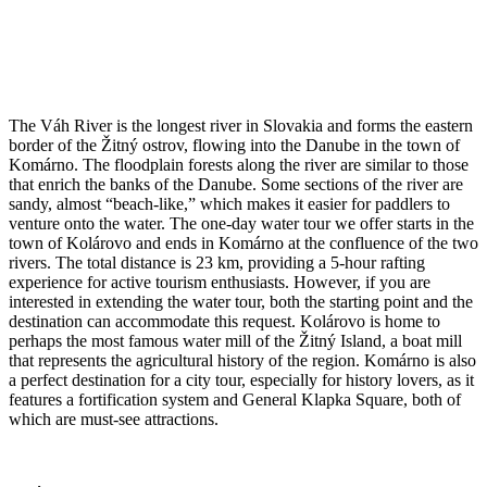
The Váh River is the longest river in Slovakia and forms the eastern
border of the Žitný ostrov, flowing into the Danube in the town of
Komárno. The floodplain forests along the river are similar to those
that enrich the banks of the Danube. Some sections of the river are
sandy, almost “beach-like,” which makes it easier for paddlers to
venture onto the water. The one-day water tour we offer starts in the
town of Kolárovo and ends in Komárno at the confluence of the two
rivers. The total distance is 23 km, providing a 5-hour rafting
experience for active tourism enthusiasts. However, if you are
interested in extending the water tour, both the starting point and the
destination can accommodate this request. Kolárovo is home to
perhaps the most famous water mill of the Žitný Island, a boat mill
that represents the agricultural history of the region. Komárno is also
a perfect destination for a city tour, especially for history lovers, as it
features a fortification system and General Klapka Square, both of
which are must-see attractions.